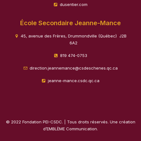
dusentier.com
École Secondaire Jeanne-Mance
45, avenue des Frères, Drummondville (Québec) J2B
6A2
819 474-0753
direction.jeannemance@csdeschenes.qc.ca
jeanne-mance.csdc.qc.ca
© 2022 Fondation PEI-CSDC. | Tous droits réservés. Une création
d’
EMBLÈME Communication
.