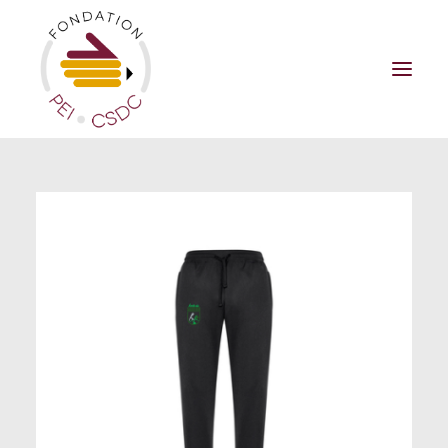
LA FONDATION
BOUTIQUE
CAMPAGNE DE FINANCEMENT
FAIRE UN DON
NOUVELLES
NOUS JOINDRE
Panier