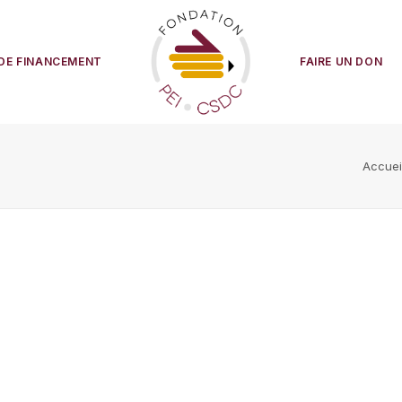
DE FINANCEMENT
FAIRE UN DON
Accuei