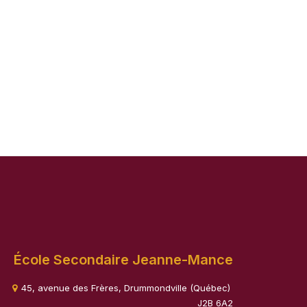
École Secondaire Jeanne-Mance
45, avenue des Frères, Drummondville (Québec)
J2B 6A2