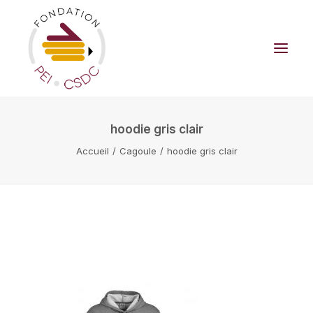
hoodie gris clair
LA FONDATION
Accueil
Cagoule
hoodie gris clair
BOUTIQUE
CAMPAGNE DE FINANCEMENT
FAIRE UN DON
NOUVELLES
NOUS JOINDRE
Panier